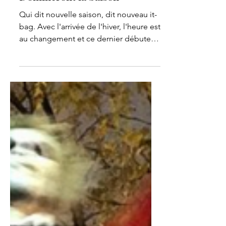
Wishlist : Les It-Bags qui
Domineront la Saison
Qui dit nouvelle saison, dit nouveau it-
bag. Avec l'arrivée de l'hiver, l'heure est
au changement et ce dernier débute
par le rayon des...