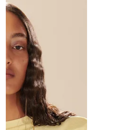
Fondées respectivement dans les
années 1960 et 1914, ces maisons...