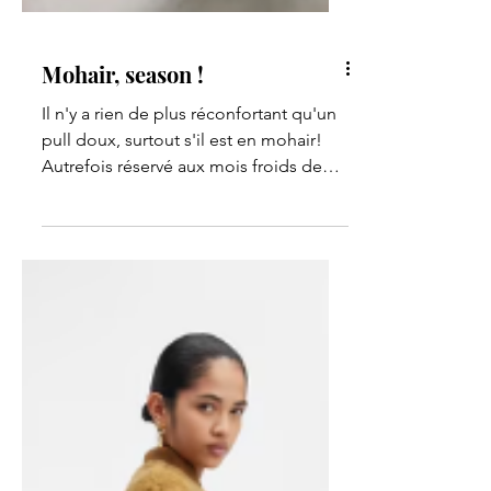
Mohair, season !
Il n'y a rien de plus réconfortant qu'un
pull doux, surtout s'il est en mohair!
Autrefois réservé aux mois froids de
l'hiver, le mohair a...