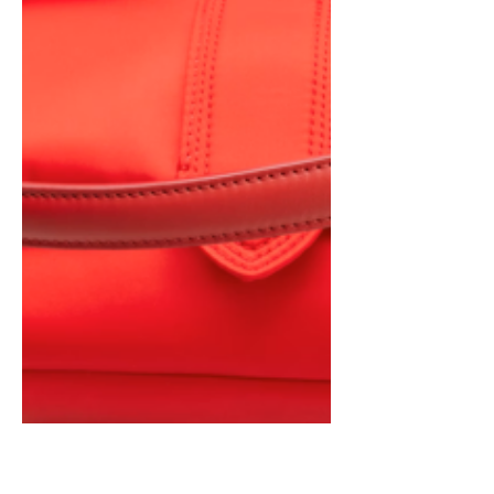
L'approche de Halloween est toujours
palpitante, n'est-ce pas ? C'est le
moment idéal pour trouver l'inspiration
dans notre dernière...